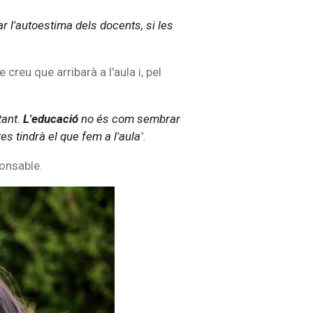
r l'autoestima dels docents, si les
reu que arribarà a l'aula i, pel
tant.
L'educació
no és com sembrar
es tindrà el que fem a l'aula
".
ponsable.