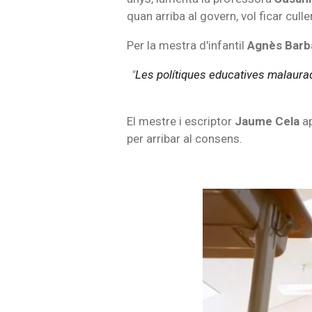
quan arriba al govern, vol ficar cul
Per la mestra d'infantil
Agnès Barb
"
Les polítiques educatives malaurad
El mestre i escriptor
Jaume Cela
ap
per arribar al consens.