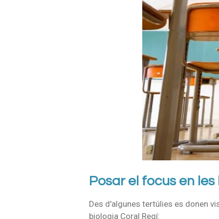
Posar el focus en le
Des d'algunes tertúlies es donen v
biologia Coral Regí: