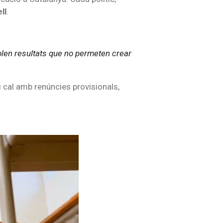
ll
.
olen resultats que no permeten crear
i cal amb renúncies provisionals,