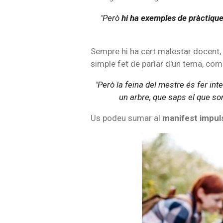
"
Però
hi ha exemples de pràctique
Sempre hi ha cert malestar docent, r
simple fet de parlar d'un tema, com 
"
Però la feina del mestre és fer i
un arbre, que saps el que sor
Us podeu sumar al
manifest impuls