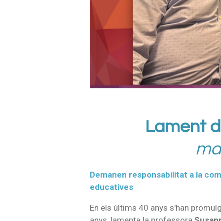
Lament de
mal
Demanen responsabilitat a la comu
educatives
En els últims 40 anys s'han promulg
anys, lamenta la professora
Susann