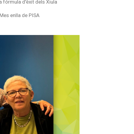
a fórmula d'èxit dels Xiula
Mes enlla de PISA