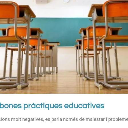
s bones pràctiques educatives
isions molt negatives, es parla només de malestar i problem