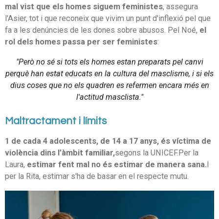
mal vist que els homes siguem feministes
, assegura
l'Asier, tot i que reconeix que vivim un punt d'inflexió pel que
fa a les denúncies de les dones sobre abusos. Pel Noé,
el
rol dels homes passa per ser feministes
:
"Però no sé si tots els homes estan preparats pel canvi
perquè han estat educats en la cultura del masclisme, i si els
dius coses que no els quadren es refermen encara més en
l'actitud masclista."
Maltractament i límits
1 de cada 4 adolescents, de 14 a 17 anys, és víctima de
violència dins l’àmbit familiar,
segons la UNICEF.Per la
Laura,
estimar fent mal no és estimar de manera sana.
I
per la Rita, estimar s'ha de basar en el respecte mutu.