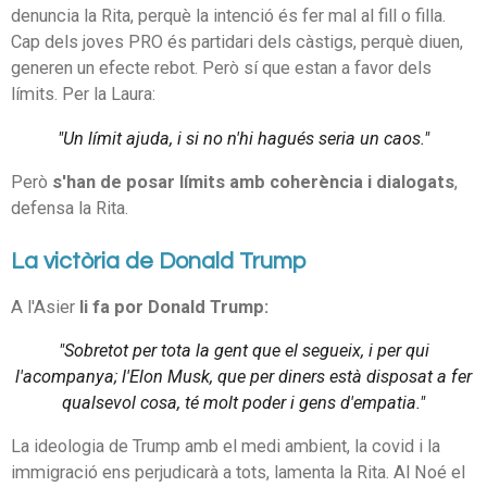
denuncia la Rita, perquè la intenció és fer mal al fill o filla.
Cap dels joves PRO és partidari dels càstigs, perquè diuen,
generen un efecte rebot. Però sí que estan a favor dels
límits. Per la Laura:
"Un límit ajuda, i si no n'hi hagués seria un caos."
Però
s'han de posar límits amb coherència i dialogats
,
defensa la Rita.
La victòria de Donald Trump
A l'Asier
li fa por Donald Trump:
"Sobretot per tota la gent que el segueix, i per qui
l'acompanya; l'Elon Musk, que per diners està disposat a fer
qualsevol cosa, té molt poder i gens d'empatia."
La ideologia de Trump amb el medi ambient, la covid i la
immigració ens perjudicarà a tots, lamenta la Rita. Al Noé el