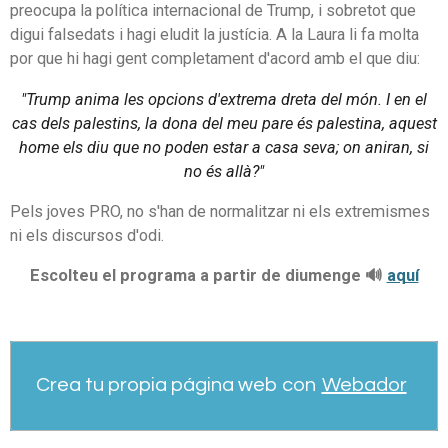
preocupa la política internacional de Trump, i sobretot que
digui falsedats i hagi eludit la justícia. A la Laura li fa molta
por que hi hagi gent completament d'acord amb el que diu:
"Trump anima les opcions d'extrema dreta del món. I en el
cas dels palestins, la dona del meu pare és palestina, aquest
home els diu que no poden estar a casa seva; on aniran, si
no és allà?"
Pels joves PRO, no s'han de normalitzar ni els extremismes
ni els discursos d'odi.
Escolteu el programa a partir de diumenge 🔊
aquí
Crea tu propia página web con
Webador