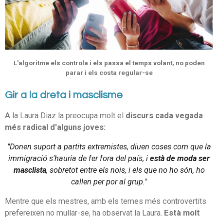
L'algoritme els controla i els passa el temps volant, no poden
parar i els costa regular-se
Gir a la dreta i masclisme
A la Laura Diaz la preocupa molt el
discurs cada vegada
més radical d'alguns joves:
"Donen suport a partits extremistes, diuen coses com que la
immigració s'hauria de fer fora del país, i
està de moda ser
masclista
, sobretot entre els nois, i els que no ho són, ho
callen per por al grup."
Mentre que els mestres, amb els temes més controvertits
prefereixen no mullar-se, ha observat la Laura.
Està molt