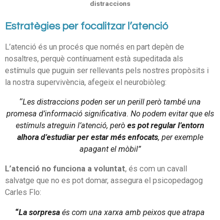
distraccions
Estratègies per focalitzar l’atenció
L’atenció és un procés que només en part depèn de
nosaltres, perquè contínuament està supeditada als
estímuls que puguin ser rellevants pels nostres propòsits i
la nostra supervivència, afegeix el neurobiòleg:
“
Les distraccions poden ser un perill però també una
promesa d’informació significativa. No podem evitar que els
estímuls atreguin l’atenció, però
es pot regular l’entorn
alhora d’estudiar per estar més enfocats
, per exemple
apagant el mòbil”
L’atenció no funciona a voluntat
, és com un cavall
salvatge que no es pot domar, assegura el psicopedagog
Carles Flo:
“
La sorpresa
és com una xarxa amb peixos que atrapa