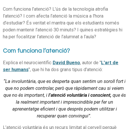
Com funciona l’atenció? L’ús de la tecnologia atrofia
l’atenció? I com afecta l’atenció la música a l'hora
d’estudiar? És veritat el mantra que els estudiants només
poden mantenir l’atenció 30 minuts? I quines estratègies hi
ha per focalitzar l’atenció de l’alumnat a l’aula?
Com funciona l’atenció?
Explica el neurocientífic
David Bueno
, autor de
"
L'art de
ser humans
",
que hi ha dos grans tipus d’atenció:
“La involuntària, que es desperta quan sentim un soroll fort i
que no podem controlar, però que ràpidament cau si veiem
que no és important, i
l’atenció voluntària i conscient,
que és
la realment important i imprescindible per fer un
aprenentatge eficient i que després podem utilitzar i
recuperar quan convingui”.
L’atenció voluntària és un recurs limitat al cervell perquè