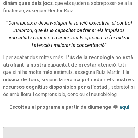
dinàmiques dels jocs
, que els ajuden a sobreposar-se a la
frustració, assegura Hector Ruiz
“
Contribueix a desenvolupar la funció executiva, el control
inhibitori, que és la capacitat de frenar els impulsos
immediats cognitius o emocionals aprenent a focalitzar
l’atenció i millorar la concentració”
I per acabar dos mites més.
L’ús de la tecnologia no està
atrofiant la nostra capacitat de prestar atenció
, tot i
que si hi ha molts més estímuls, assegura Ruiz Martin.
I la
música de fons
, segons la recerca
pot reduir els nostres
recursos cognitius disponibles per a l’estudi,
sobretot si
és amb lletra i comprensible, conclou el neurobiòleg.
Escolteu el programa a partir de diumenge 🔊
aquí