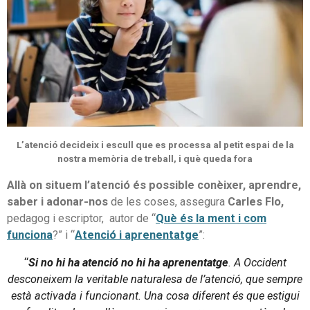
L’atenció decideix i escull que es processa
al petit espai de la
nostra memòria de treball, i què queda fora
Allà on situem l’atenció és possible conèixer, aprendre,
saber i adonar-nos
de les coses, assegura
Carles Flo,
pedagog i escriptor, autor de “
Què és la ment i com
funciona
?” i “
Atenció i aprenentatge
”:
“
Si no hi ha atenció no hi ha aprenentatge
. A Occident
desconeixem la veritable naturalesa de l’atenció, que sempre
està activada i funcionant. Una cosa diferent és que estigui