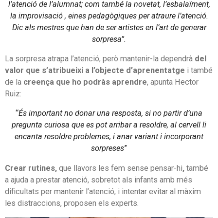
l’atenció de l’alumnat; com també la novetat, l’esbalaïment,
la improvisació , eines pedagògiques per atraure l’atenció.
Dic als mestres que han de ser artistes en l’art de generar
sorpresa”.
La sorpresa atrapa l’atenció, però mantenir-la dependrà
del
valor que s’atribueixi a l’objecte d’aprenentatge
i també
de la
creença que ho podràs aprendre
, apunta Hector
Ruiz:
“
És important no donar una resposta, si no partir d’una
pregunta curiosa que es pot arribar a resoldre, al cervell li
encanta resoldre problemes, i anar variant i incorporant
sorpreses
”
Crear rutines,
que llavors les fem sense pensar-hi
,
també
a ajuda a prestar atenció, sobretot als infants amb més
dificultats per mantenir l’atenció, i intentar evitar al màxim
les distraccions, proposen els experts.