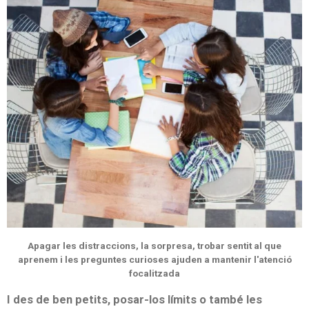
Apagar les distraccions, la sorpresa, trobar sentit al que
aprenem i les preguntes curioses ajuden a mantenir l'atenció
focalitzada
I des de ben petits, posar-los límits o també les