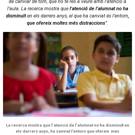
de canviar de torn, que no té res a veure amb l’atenció a
l’aula. La recerca mostra que
l’atenció de l’alumnat no ha
disminuït
en els darrers anys, el que ha canviat és l’entorn
,
que ofereix moltes més distraccions
”.
La recerca mostra que l’atenció de l’alumnat no ha disminuït en
els darrers anys, ha canviat l’entorn que ofereix més