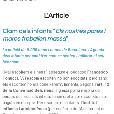
L'Article
Clam dels infants “
Els nostres pares i
mares treballen massa
”
La petició de 5.000 nens i nenes de Barcelona: l’Agenda
dels infants per conèixer com se senten i millorar el seu
benestar
“Mai escoltem els nens”, assegura el pedagog
Francesco
Tonucci.
“A l’escola escolten, no són escoltats, però si no
els escoltem no els coneixerem”, lamenta. Segons
l’art. 12
de la Convenció dels nens
, signada per la majoria de
països del món, els infants tenen dret a ser escoltats i ser
tinguts en compte. Per escoltar els infants,
l’Institut
infància i adolescència
(per encàrrec de l’Ajuntament de