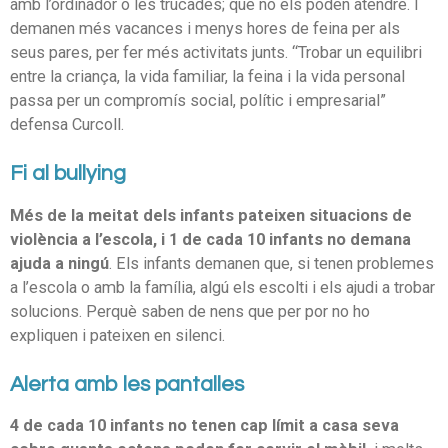
amb l’ordinador o les trucades; que no els poden atendre. I
demanen més vacances i menys hores de feina per als
seus pares, per fer més activitats junts. “Trobar un equilibri
entre la criança, la vida familiar, la feina i la vida personal
passa per un compromís social, polític i empresarial”
defensa Curcoll.
Fi al bullying
Més de la meitat dels infants pateixen situacions de
violència a l’escola, i 1 de cada 10 infants no demana
ajuda a ningú
. Els infants demanen que, si tenen problemes
a l’escola o amb la família, algú els escolti i els ajudi a trobar
solucions. Perquè saben de nens que per por no ho
expliquen i pateixen en silenci.
Alerta amb les pantalles
4 de cada 10 infants no tenen cap límit a casa seva