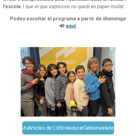
l’escola
. I que el que expressin no quedi en paper mullat.
Podeu escoltar el programa a partir de diumenge
🔊
aquí
✍️
Articles de L'oficideducarCatalunyaràdio