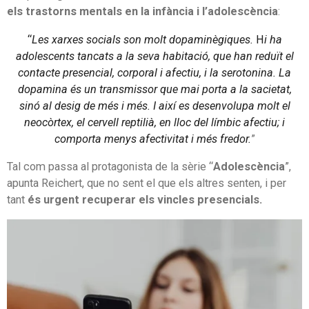
els trastorns mentals en la infància i l’adolescència
:
“
Les xarxes socials son molt dopaminègiques.
H
i ha
adolescents tancats a la seva habitació, que han reduït el
contacte presencial, corporal i afectiu, i la serotonina. La
dopamina és un transmissor que mai porta a la sacietat,
sinó al desig de més i més. I així es desenvolupa molt el
neocòrtex, el cervell reptilià, en lloc del límbic afectiu; i
comporta menys afectivitat i més fredor.
”
Tal com passa al protagonista de la sèrie “
Adolescència
”,
apunta Reichert, que no sent el que els altres senten, i per
tant
és urgent recuperar els vincles presencials.