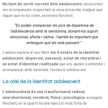
No hem de sortir corrent dels adolescents
, necessiten
ser acompanyats respectant la seva privacitat, malgrat que
diguin que no ho volen, assevera Reichert:
“Es poden compensar els pics de dopamina de
l’adolescència amb la serotonina, donant-los suport
emocional, afecte i calma. I també és important que
entenguin què els està passant.”
L’autora explica al seu llibre
els 4 estats de la identitat
adolescent: dispersió, execució, estat de moratòria i
un estat d’identitat realitzada
que ens ajuden a entendre i
acompanyar, amb serenitat, l’evolució adolescent.
La crisi de la identitat adolescent
L’adolescència és una transformació radical,
neurohormonal, cerebral, física i psicològica
, assegura
Reichert, en la qual hi ha una injecció molt forta de