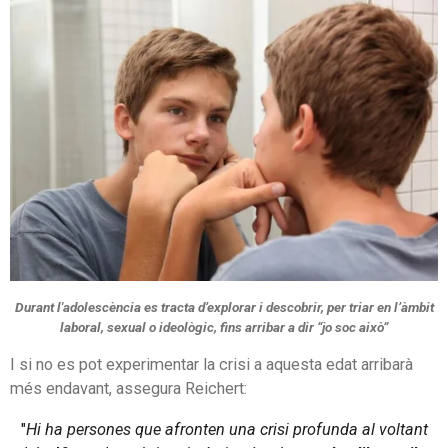
Durant l'adolescència es tracta d’explorar i descobrir, per triar en l’àmbit
laboral, sexual o ideològic, fins arribar a dir “jo soc això”
I si no es pot experimentar la crisi a aquesta edat arribarà
més endavant, assegura Reichert:
"
Hi ha persones que afronten una crisi profunda al voltant