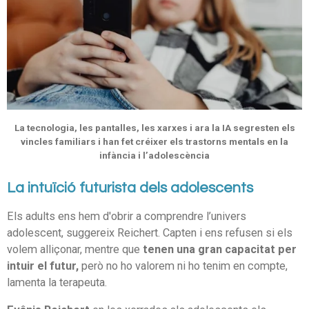
La tecnologia, les pantalles, les xarxes i ara la IA segresten els
vincles familiars i han fet créixer els trastorns mentals en la
infància i l’adolescència
La intuïció futurista dels adolescents
Els adults ens hem d'obrir a comprendre l’univers
adolescent, suggereix Reichert. Capten i ens refusen si els
volem alliçonar, mentre que
tenen una gran capacitat per
intuir el futur,
però no ho valorem ni ho tenim en compte,
lamenta la terapeuta.