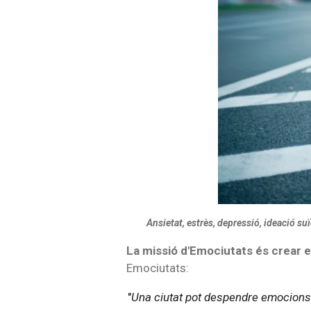
Ansietat, estrès, depressió, ideació suï
La missió d'Emociutats és crear e
Emociutats:
"
Una ciutat pot despendre emocions pos