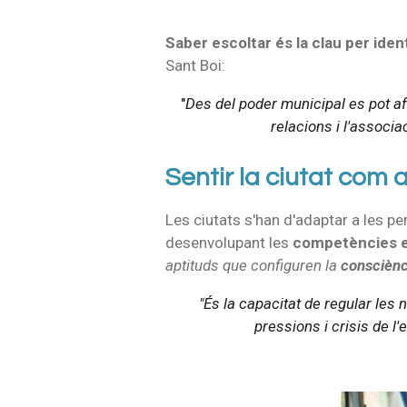
Saber escoltar és la clau per ident
Sant Boi:
"
Des del poder municipal es pot af
relacions i l'associ
Sentir la ciutat com 
Les ciutats s'han d'adaptar a les p
desenvolupant les
competències e
aptituds que configuren la
consciènc
"És la capacitat de regular les
pressions i crisis de l'