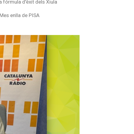
a fórmula d'èxit dels Xiula
Mes enlla de PISA