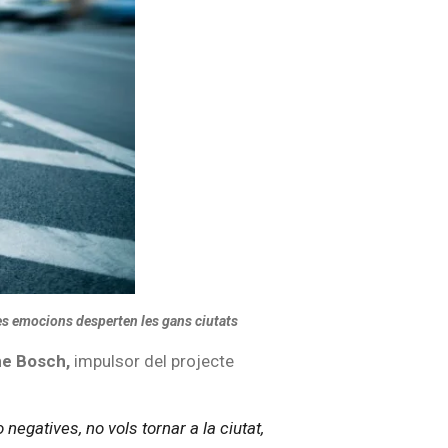
es emocions desperten les gans ciutats
e Bosch,
impulsor del projecte
negatives, no vols tornar a la ciutat,