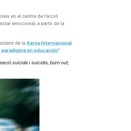
nes en el centre de l'acció
tar emocional, a partir de la
esident de la
Xarxa Internacional
 paradigma en educación
”:
ació suïcida i suïcidis, burn-out
,