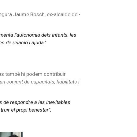
segura Jaume Bosch, ex-alcalde de -
menta l'autonomia dels infants, les
s de relació i ajuda."
nes també hi podem contribuir
n conjunt de capacitats, habilitats i
s de respondre a les inevitables
truir el propi benestar".