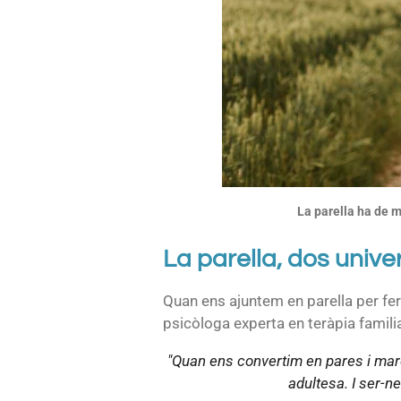
La parella ha de ma
La parella, dos unive
Quan ens ajuntem en parella per fer
psicòloga experta en teràpia famili
"Quan ens convertim en pares i mares
adultesa. I ser-n