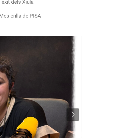
'èxit dels Xiula
Mes enlla de PISA