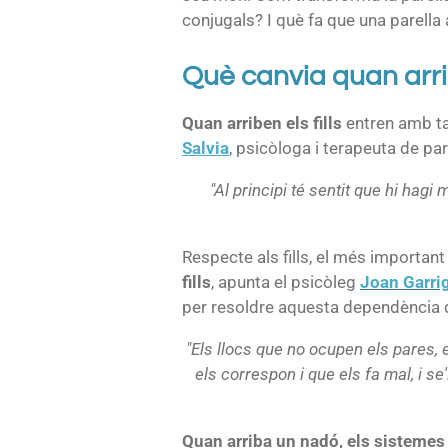
conjugals? I què fa que una parella 
Què canvia quan arrib
Quan arriben els fills
entren amb tan
Salvia
, psicòloga i terapeuta de pa
"Al principi té sentit que hi hagi
Respecte als fills, el més importan
fills
, apunta el psicòleg
Joan Garri
per resoldre aquesta dependència de 
"Els llocs que no ocupen els pares, 
els correspon i que els fa mal, i se'
Quan arriba un nadó, els sistemes