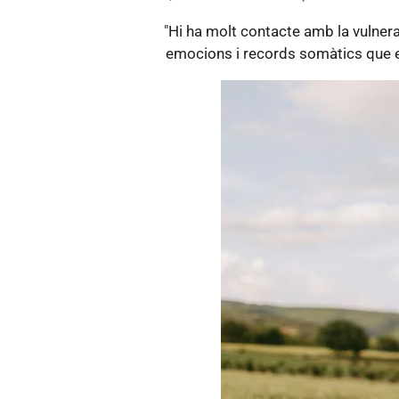
"Hi ha molt contacte amb la vulnera
emocions i records somàtics que en