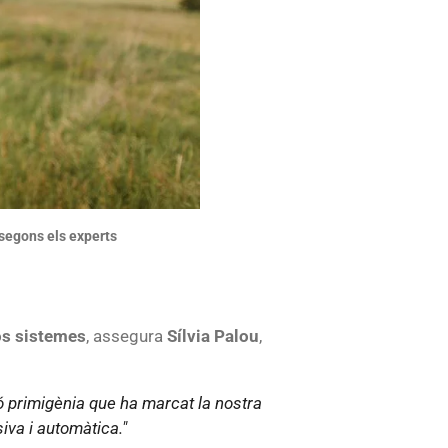
, segons els experts
os sistemes
, assegura
Sílvia Palou
,
ió primigènia que ha marcat la nostra
iva i automàtica."