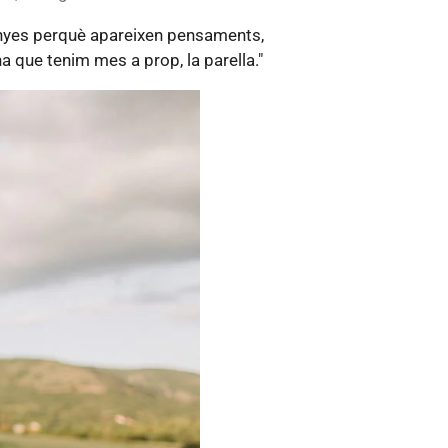
tranyes perquè apareixen pensaments,
 que tenim mes a prop, la parella."