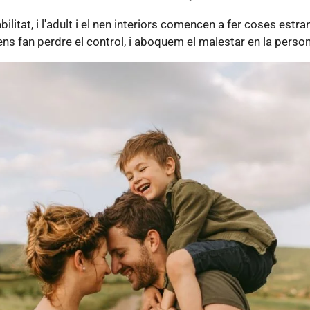
bilitat, i l'adult i el nen interiors comencen a fer coses es
s fan perdre el control, i aboquem el malestar en la persona