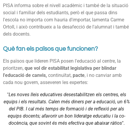
PISA informa sobre el nivell acadèmic i també de la situació
social i familiar dels estudiants, però el que passa dins
l'escola no importa com hauria d'importar, lamenta Carme
Ortoll, i això contribueix a la desafecció de l'alumnat i també
dels docents.
Què fan els països que funcionen?
Els països que lideren PISA posen l'educació al centre, la
prioritzen,
que vol dir estabilitat legislativa per blindar
l'educació de canvis,
continuïtat,
pacte
, i no canviar amb
cada nou govern, asseveren les expertes:
"
Les noves lleis educatives desestabilitzen els centres, els
equips i els resultats. Calen més diners per a educació, un 6%
del PIB. I cal més temps de formació i de reflexió per als
equips docents; afavorir un bon lideratge educatiu i la co-
docència, que sovint és més efectiva que abaixar ràtios
".