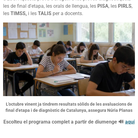
les de final d'etapa, les orals de llengua, les
PISA
, les
PIRLS
,
les
TIMSS,
i les
TALIS
per a docents.
L'octubre vinent ja tindrem resultats sòlids de les avaluacions de
final d'etapa i de diagnòstic de Catalunya, assegura Núria Planas
Escolteu el programa complet a partir de diumenge 🔊
aquí