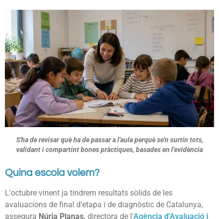
S'ha de revisar què ha de passar a l'aula perquè se'n surtin tots,
validant i compartint bones pràctiques, basades en l'evidència
Quina escola volem?
L'octubre vinent ja tindrem resultats sòlids de les
avaluacions de final d'etapa i de diagnòstic de Catalunya,
assegura
Núria Planas,
directora de l'
Agència d'Avaluació i