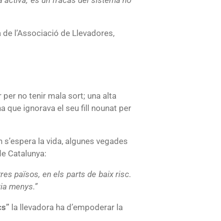
a de l’Associació de Llevadores,
per no tenir mala sort; una alta
a que ignorava el seu fill nounat per
n s’espera la vida, algunes vegades
de Catalunya:
res països, en els parts de baix risc.
ria menys.”
cs”
la llevadora ha d’empoderar la