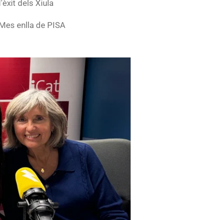
'èxit dels Xiula
Mes enlla de PISA