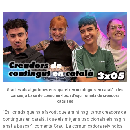
Gràcies als algoritmes ens apareixen continguts en català a les
xarxes, a base de consumir-los, i d'aquí l'onada de creadors
catalans
"És l'onada que ha afavorit que ara hi hagi tants creadors de
continguts en català, i que els mitjans tradicionals els hagin
anat a buscar", comenta Grau. La comunicadora reivindica