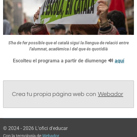
S'ha de fer possible que el català sigui la llengua de relació entre
l'alumnat, acadèmica i del que és quotidià
Escolteu el programa a partir de diumenge 🔊
aquí
Crea tu propia página web con
Webador
© 2024 - 2026 L'ofici d'educar
Con la tecnología de
Webador