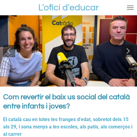
L'ofici d'educar
Ir
al
contenido
principal
Com revertir el baix us social del català
entre infants i joves?
El català cau en totes les franges d'edat, sobretot dels 15
als 29, i sona menys a les escoles, als patis, als comerços i
al carrer