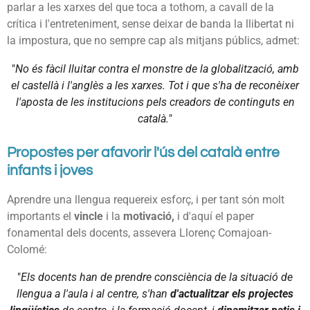
parlar a les xarxes del que toca a tothom, a cavall de la
crítica i l'entreteniment, sense deixar de banda la llibertat ni
la impostura, que no sempre cap als mitjans públics, admet:
"
No és fàcil lluitar contra el monstre de la globalització, amb
el castellà i l'anglès a les xarxes. Tot i que s'ha de reconèixer
l'aposta de les institucions pels creadors de continguts en
català.
"
Propostes per afavorir l'ús del català entre
infants i joves
Aprendre una llengua requereix esforç, i per tant són molt
importants el
vincle
i la
motivació,
i d'aquí el paper
fonamental dels docents, assevera
Llorenç Comajoan-
Colomé:
"
Els docents han de prendre consciència de la situació de
llengua a l'aula i al centre, s'han
d'actualitzar els projectes