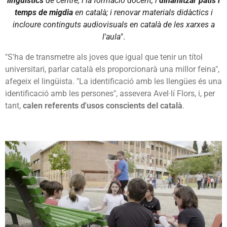
lingüístics
de centre, i la formació docent, i
dinamitzar patis i
temps de migdia
en català; i renovar materials didàctics i
incloure continguts audiovisuals en català de les xarxes a
l'aula
".
"S'ha de transmetre als joves que igual que tenir un títol
universitari, parlar català els proporcionarà una millor feina",
afegeix el lingüista. "La identificació amb les llengües és una
identificació amb les persones", assevera Avel·lí Flors, i, per
tant,
calen referents d'usos conscients del català
.