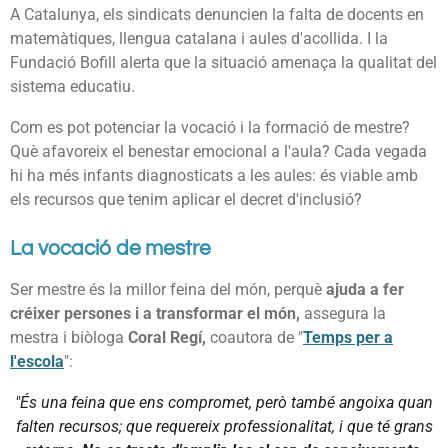
A Catalunya, els sindicats denuncien la falta de docents en
matemàtiques, llengua catalana i aules d'acollida. I la
Fundació Bofill alerta que la situació amenaça la qualitat del
sistema educatiu.
Com es pot potenciar la vocació i la formació de mestre?
Què afavoreix el benestar emocional a l'aula? Cada vegada
hi ha més infants diagnosticats a les aules: és viable amb
els recursos que tenim aplicar el decret d'inclusió?
La vocació de mestre
Ser mestre és la millor feina del món, perquè
ajuda a fer
créixer persones i a transformar el món,
assegura la
mestra i biòloga
Coral Regí,
coautora de "
Temps per a
l'escola
":
"És una feina que ens compromet, però també angoixa quan
falten recursos; que requereix professionalitat, i que té grans