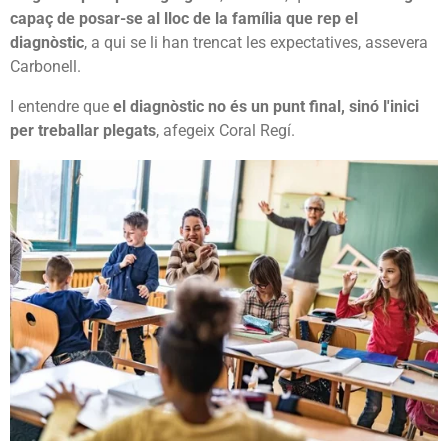
capaç de posar-se al lloc de la família que rep el
diagnòstic
, a qui se li han trencat les expectatives, assevera
Carbonell.
I entendre que
el diagnòstic no és un punt final, sinó l'inici
per treballar plegats
, afegeix Coral Regí.