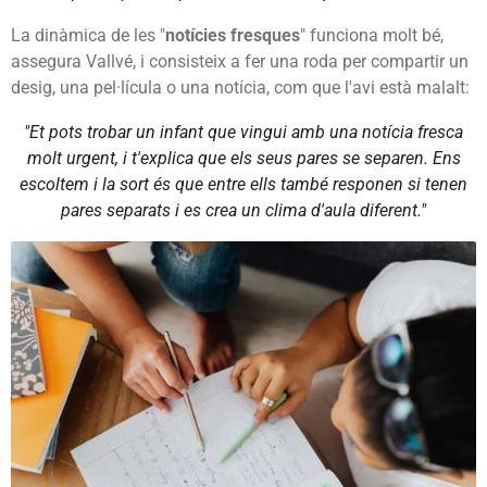
La dinàmica de les "
notícies fresques
" funciona molt bé,
assegura Vallvé, i consisteix a fer una roda per compartir un
desig, una pel·lícula o una notícia, com que l'avi està malalt:
"Et pots trobar un infant que vingui amb una notícia fresca
molt urgent, i t'explica que els seus pares se separen. Ens
escoltem i la sort és que entre ells també responen si tenen
pares separats i es crea un clima d'aula diferent."