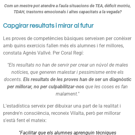
Com un mestre pot atendre a l'aula situacions de TEA, dèficit motriu,
TDAH, trastorns emocionals i altes capacitats a la vegada?
Capgirar resultats i mirar al futur
Les proves de competències bàsiques serveixen per conèixer
amb quins exercicis fallen més els alumnes i fer millores,
constata Agnès Vallvé. Per Coral Regí:
"Els resultats no han de servir per crear un núvol de males
notícies, que generen malestar i pessimisme entre els
docents.
Els resultats de les proves han de ser un diagnòstic
per millorar, no per culpabilitzar-nos
que les coses es fan
malament."
L'estadística serveix per dibuixar una part de la realitat i
prendre'n consciència, reconeix Vilalta, però per millorar
s'està fent el mateix:
"Facilitar que els alumnes aprenguin tècniques