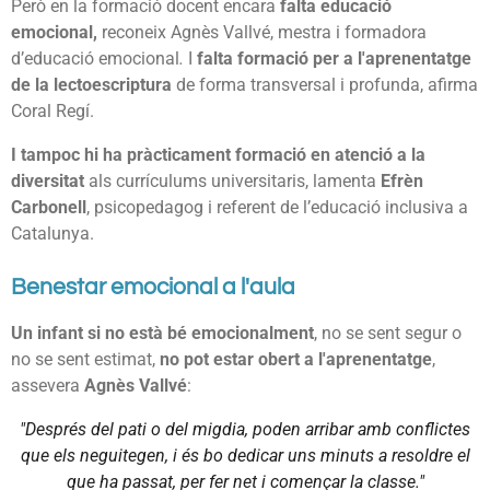
Però en la formació docent encara
falta educació
emocional,
reconeix Agnès Vallvé, mestra i formadora
d’educació emocional
.
I
falta formació per a l'aprenentatge
de la lectoescriptura
de forma transversal i profunda, afirma
Coral Regí.
I tampoc hi ha pràcticament formació en atenció a la
diversitat
als currículums universitaris, lamenta
Efrèn
Carbonell
, psicopedagog i referent de l’educació inclusiva a
Catalunya.
Benestar emocional a l'aula
Un infant si no està bé emocionalment
, no se sent segur o
no se sent estimat,
no pot estar obert a l'aprenentatge
,
assevera
Agnès Vallvé
:
"Després del pati o del migdia, poden arribar amb conflictes
que els neguitegen, i és bo dedicar uns minuts a resoldre el
que ha passat, per fer net i començar la classe."