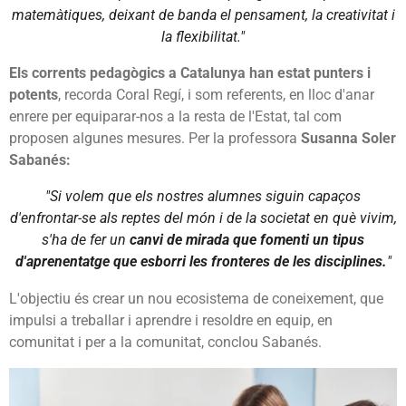
matemàtiques, deixant de banda el pensament, la creativitat i
la flexibilitat."
Els corrents pedagògics a Catalunya han estat punters i
potents
, recorda Coral Regí, i som referents, en lloc d'anar
enrere per equiparar-nos a la resta de l'Estat, tal com
proposen algunes mesures. Per la professora
Susanna Soler
Sabanés:
"Si volem que els nostres alumnes siguin capaços
d'enfrontar-se als reptes del món i de la societat en què vivim,
s'ha de fer un
canvi de mirada que fomenti un tipus
d'aprenentatge que esborri les fronteres de les disciplines.
"
L'objectiu és crear un nou ecosistema de coneixement, que
impulsi a treballar i aprendre i resoldre en equip, en
comunitat i per a la comunitat, conclou Sabanés.