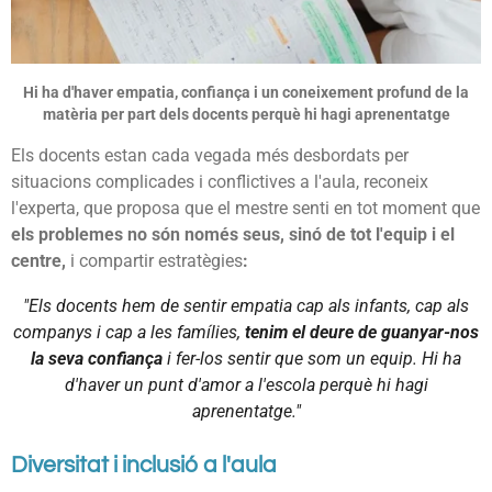
Hi ha d'haver empatia, confiança i un coneixement profund de la
matèria per part dels docents perquè hi hagi aprenentatge
Els docents estan cada vegada més desbordats per
situacions complicades i conflictives a l'aula, reconeix
l'experta, que proposa que el mestre senti en tot moment que
els problemes no són només seus, sinó de tot l'equip i el
centre,
i compartir estratègies
:
"Els docents hem de sentir empatia cap als infants, cap als
companys i cap a les famílies,
tenim el deure de guanyar-nos
la seva confiança
i fer-los sentir que som un equip. Hi ha
d'haver un punt d'amor a l'escola perquè hi hagi
aprenentatge."
Diversitat i inclusió a l'aula