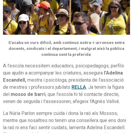
S'acaba un curs difícil, amb continus estira-i-arronses entre
docents, sindicats i el departament, i malgrat això la pública
continua sent la preferida
A l'escola necessitem educadors, psicopedagogs, perfils
que ajudin a acompanyar les criatures, assegura
l'Adelina
Escandell,
mestra i psicòloga, presidenta de l’associació
de mestres i professors jubilats
RELLA
. Ja tenim la figura
del
mosso de barri
, que l'escola hi té contacte directe,
venen de seguida i t'assessoren, afegeix l'Agnès Vallvé.
La Núria Parlon sempre cuida i dona la raó als Mossos,
mentre que nosaltres no tenim una consellera que ens doni
la raó ni ens faci sentir cuidats, lamenta Adelina Escandell.