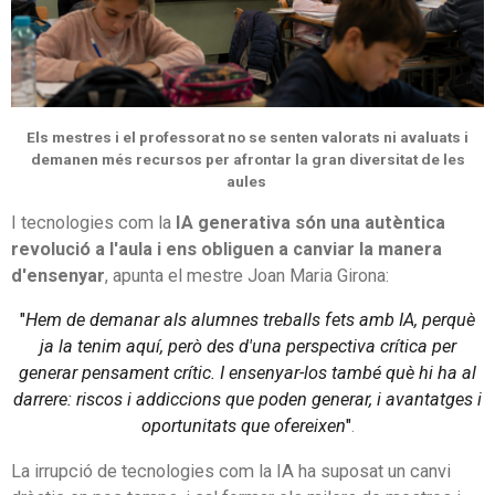
Els mestres i el professorat no se senten valorats ni avaluats i
demanen més recursos per afrontar la gran diversitat de les
aules
I tecnologies com la
IA generativa són una autèntica
revolució a l'aula i ens obliguen a canviar la manera
d'ensenyar
, apunta el mestre Joan Maria Girona:
"
Hem de demanar als alumnes treballs fets amb IA, perquè
ja la tenim aquí, però des d'una perspectiva crítica per
generar pensament crític. I ensenyar-los també què hi ha al
darrere: riscos i addiccions que poden generar, i avantatges i
oportunitats que ofereixen
"
.
La irrupció de tecnologies com la IA ha suposat un canvi