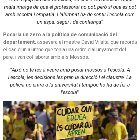
mala imatge dir que el professorat no pot, però sí que es pot
amb escolta i empatia. L'alumnat ha de sentir l'escola com
un espai segur i de confiança"
.
Posaria un zero a la política de comunicació del
departament
, assevera el mestre David Vilalta, que recorda
el cas d'un alumne que tenia una ordre d'allunyament del
pare, i van col·laborar amb els Mossos:
"
Això no té res a veure amb posar mossos a l'escola. A
l'escola, les decisions les pren la direcció i el claustre. La
policia no entra a la universitat i tampoc ho ha de fer a
l'escola
".