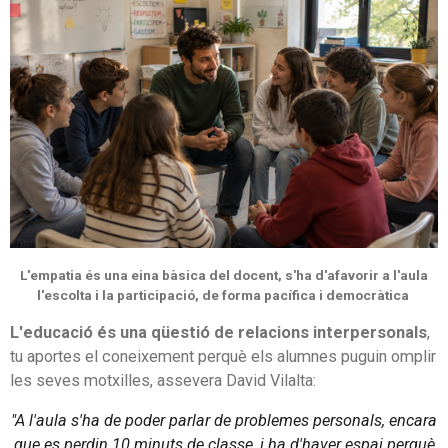
L'empatia és una eina bàsica del docent, s'ha d'afavorir a l'aula
l'escolta i la participació, de forma pacífica i democràtica
L'educació és una qüestió de relacions interpersonals
,
tu aportes el coneixement perquè els alumnes puguin omplir
les seves motxilles, assevera David Vilalta:
"A l'aula s'ha de poder parlar de problemes personals, encara
que es perdin 10 minuts de classe, i ha d'haver espai perquè