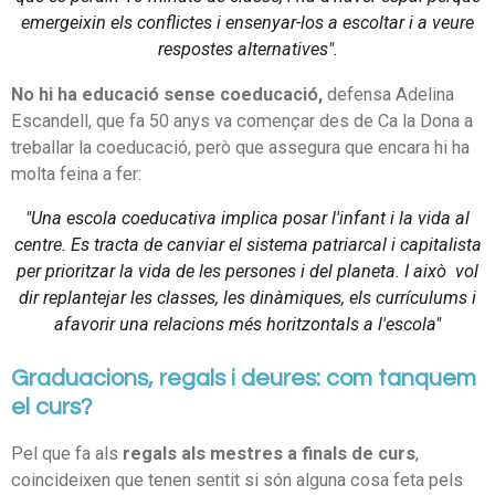
emergeixin els conflictes i ensenyar-los a escoltar i a veure
respostes alternatives".
No hi ha educació sense coeducació,
defensa Adelina
Escandell, que fa 50 anys va començar des de Ca la Dona a
treballar la coeducació, però que assegura que encara hi ha
molta feina a fer:
"Una escola coeducativa implica posar l'infant i la vida al
centre. Es tracta de canviar el sistema patriarcal i capitalista
per prioritzar la vida de les persones i del planeta. I això vol
dir replantejar les classes, les dinàmiques, els currículums i
afavorir una relacions més horitzontals a l'escola"
Graduacions, regals i deures: com tanquem
el curs?
Pel que fa als
regals als mestres a finals de curs
,
coincideixen que tenen sentit si són alguna cosa feta pels