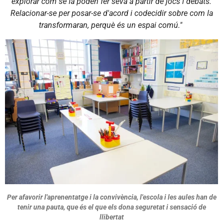
explorar com se la poden fer seva a partir de jocs i debats.
Relacionar-se per posar-se d'acord i codecidir sobre com la
transformaran, perquè és un espai comú."
Per afavorir l'aprenentatge i la convivència, l'escola i les aules han de
tenir una pauta, que és el que els dona seguretat i sensació de
llibertat