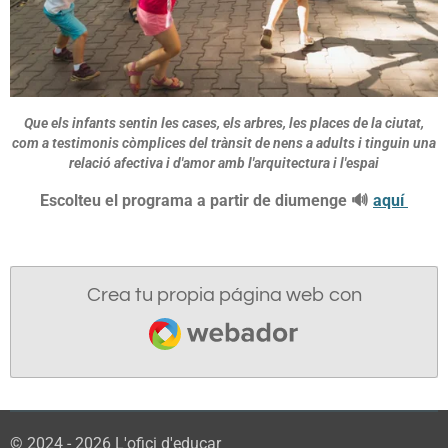
Que els infants
sentin les cases, els arbres, les places de la ciutat,
com a testimonis còmplices del trànsit de nens a adults i
tinguin una
relació afectiva i d'amor amb l'arquitectura i l'espai
Escolteu el programa a partir de diumenge 🔊
aquí
Crea tu propia página web con
Webador
© 2024 - 2026 L'ofici d'educar