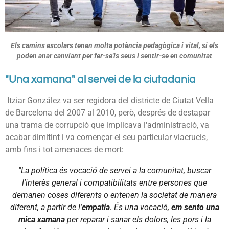
Els camins escolars tenen molta potència pedagògica i vital, si els
poden anar canviant per fer-se'ls seus i sentir-se en comunitat
"Una xamana" al servei de la ciutadania
Itziar González va ser regidora del districte de Ciutat Vella
de Barcelona del 2007 al 2010, però, després de destapar
una trama de corrupció que implicava l'administració, va
acabar dimitint i va començar el seu particular viacrucis,
amb fins i tot amenaces de mort:
"La política és vocació de servei a la comunitat, buscar
l'interès general i compatibilitats entre persones que
demanen coses diferents o entenen la societat de manera
diferent, a partir de l'
empatia
. És una vocació,
em sento una
mica xamana
per reparar i sanar els dolors, les pors i la