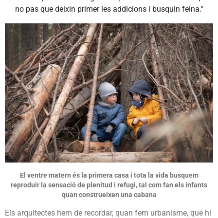
no pas que deixin primer les addicions i busquin feina."
El ventre matern és la primera casa i tota la vida busquem
reproduir la sensació de plenitud i refugi, tal com fan els infants
quan construeixen una cabana
Els arquitectes hem de recordar, quan fem urbanisme, que hi