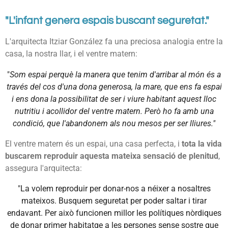
"L'infant genera espais buscant seguretat."
L'arquitecta Itziar González fa una preciosa analogia entre la
casa, la nostra llar, i el ventre matern:
"
Som espai perquè la manera que tenim d'arribar al món és a
través del cos d'una dona generosa, la mare, que ens fa espai
i ens dona la possibilitat de ser i viure habitant aquest lloc
nutritiu i acollidor del ventre matern. Però ho fa amb una
condició, que l'abandonem als nou mesos per ser lliures."
El ventre matern és un espai, una casa perfecta, i
tota la vida
buscarem reproduir aquesta mateixa sensació de plenitud
,
assegura l'arquitecta:
"La volem reproduir per donar-nos a néixer a nosaltres
mateixos. Busquem seguretat per poder saltar i tirar
endavant. Per això funcionen millor les polítiques nòrdiques
de donar primer habitatge a les persones sense sostre que