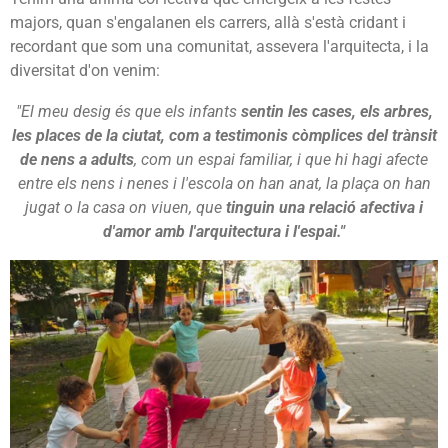
majors, quan s'engalanen els carrers, allà s'està cridant i
recordant que som una comunitat, assevera l'arquitecta, i la
diversitat d'on venim:
"El meu desig és que els infants
sentin les cases, els arbres,
les places de la ciutat, com a testimonis còmplices del trànsit
de nens a adults
, com un espai familiar, i que hi hagi afecte
entre els nens i nenes i l'escola on han anat, la plaça on han
jugat o la casa on viuen, que
tinguin una relació afectiva i
d'amor amb l'arquitectura i l'espai."